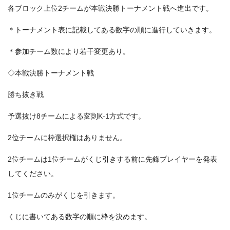
各ブロック上位2チームが本戦決勝トーナメント戦へ進出です。
＊トーナメント表に記載してある数字の順に進行していきます。
＊参加チーム数により若干変更あり。
◇本戦決勝トーナメント戦
勝ち抜き戦
予選抜け8チームによる変則K-1方式です。
2位チームに枠選択権はありません。
2位チームは1位チームがくじ引きする前に先鋒プレイヤーを発表
してください。
1位チームのみがくじを引きます。
くじに書いてある数字の順に枠を決めます。