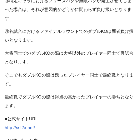
③特定キャラにおけるフリーズバグや無敵バグが発生させてしま
った場合は、それが意図的かどうかに関わらず負け扱いとなりま
す
④各試合におけるファイナルラウンドでのダブルKOは両者負け扱
いとなります。
大将同士でのダブルKOの際は大将以外のプレイヤー同士で再試合
となります。
そこでもダブルKOの際は残ったプレイヤー同士で最終戦となりま
す。
最終戦でダブルKOの際は得点の高かったプレイヤーの勝ちとなり
ます。
■公式サイトURL
http://ssf2x.net/