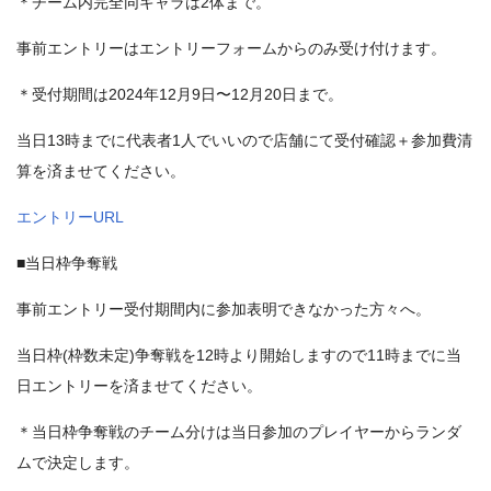
＊チーム内完全同キャラは2体まで。
事前エントリーはエントリーフォームからのみ受け付けます。
＊受付期間は2024年12月9日〜12月20日まで。
当日13時までに代表者1人でいいので店舗にて受付確認＋参加費清
算を済ませてください。
エントリーURL
■当日枠争奪戦
事前エントリー受付期間内に参加表明できなかった方々へ。
当日枠(枠数未定)争奪戦を12時より開始しますので11時までに当
日エントリーを済ませてください。
＊当日枠争奪戦のチーム分けは当日参加のプレイヤーからランダ
ムで決定します。