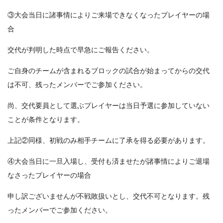
③大会当日に諸事情によりご来場できなくなったプレイヤーの場
合
交代が判明した時点で早急にご報告ください。
ご自身のチームが含まれるブロックの試合が始まってからの交代
は不可、残ったメンバーでご参加ください。
尚、交代要員として選ぶプレイヤーは当日予選に参加していない
ことが条件となります。
上記②同様、初戦のみ相手チームに了承を得る必要があります。
④大会当日に一旦入場し、受付も済ませたが諸事情によりご退場
なさったプレイヤーの場合
申し訳ございませんが不戦敗扱いとし、交代不可となります。残
ったメンバーでご参加ください。