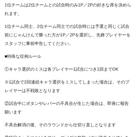
1位チームは2位チームとの試合時のみ1P／2Pの好きな席を決めら
れます。
1位チーム同士、2位チーム同士での試合時には予選と同じく試合
前にじゃんけんで勝った方が1P／2Pを選択し、先鋒プレイヤーを
スタッフに事前申告してください。
■特殊な症例ルール
①キャラ選択のミスは各プレイヤー1試合につき1回までOK
※1試合で2回連続キャラ選択をミスしてしまった場合は、そのプ
レイヤーは不戦敗となります
②試合中にボタンやレバーの不具合が生じた場合は、即座に報告
願います
不具合解消の後、そのラウンドから仕切り直しとなります