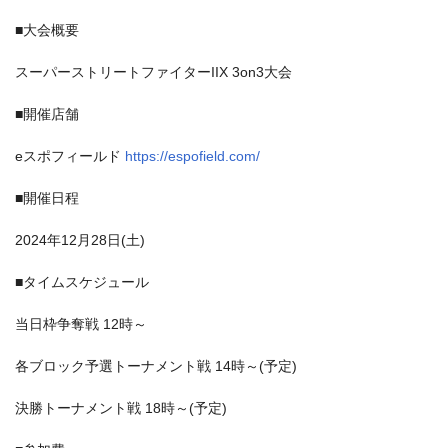
■大会概要
スーパーストリートファイターIIX 3on3大会
■開催店舗
eスポフィールド
https://espofield.com/
■開催日程
2024年12月28日(土)
■タイムスケジュール
当日枠争奪戦 12時～
各ブロック予選トーナメント戦 14時～(予定)
決勝トーナメント戦 18時～(予定)