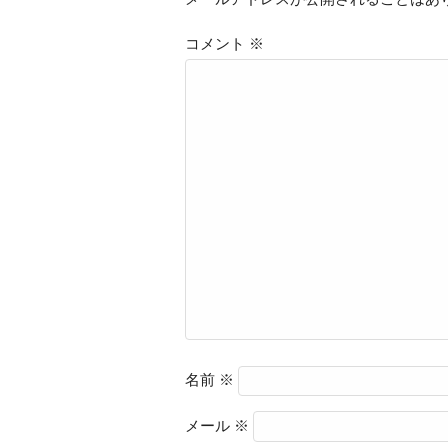
コメント
※
名前
※
メール
※